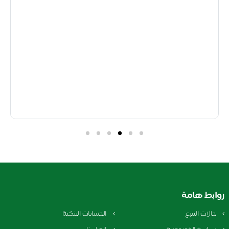
ابط هامة
الات التبرع
الحسابات البنكية