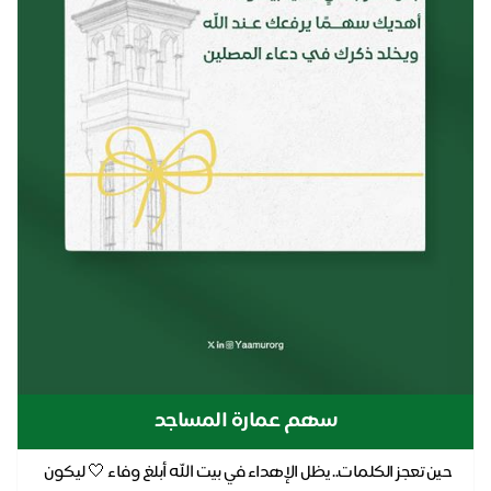
سهم عمارة المساجد
حين تعجز الكلمات.. يظل الإهداء في بيت الله أبلغ وفاء 🤍 ليكون