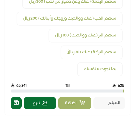
سهم الرحمة ( عنك وعن جميع من تحب ) 300 ريال
سهم الحب ( عنك ووالديك وزوجك وأبنائك ) 200 ريال
سهم البر ( عنك ووالديك ) 100 ريال
سهم البركة ( عنك ) 30 ريالاً
بما تجود به نفسك
50
65,341
%1
605
اضافة
تبرع