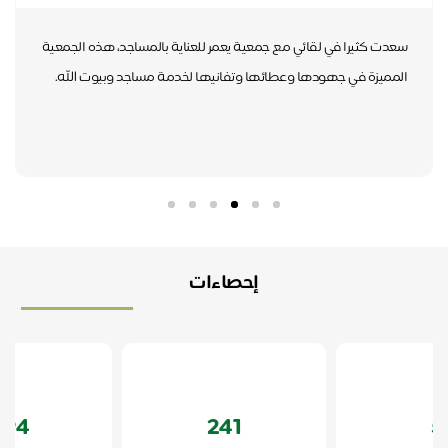
سعدت كثيرا في لقائي مع جمعية يعمر للعناية بالمساجد، هذه الجمعية
سعي
المميزة في جهودها وعطائها وتفانيها لخدمة مساجد وبيوت الله.
الج
إحصاءات
294
241