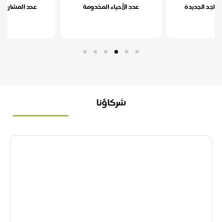
د الجديدة
عدد الأحياء المخدومة
عدد المشاريع والمب
شركاؤنا