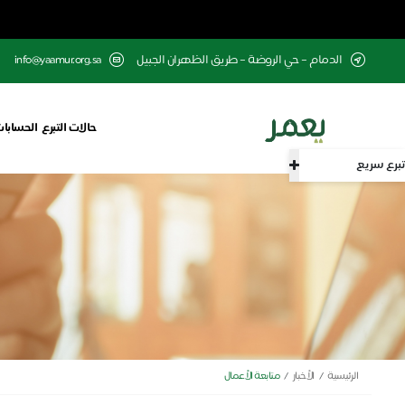
الدمام – حي الروضة – طريق الظهران الجبيل
info@yaamur.org.sa
حالات التبرع
الحسابات
تبرع سريع
الرئيسية
الأخبار
متابعة الأعمال