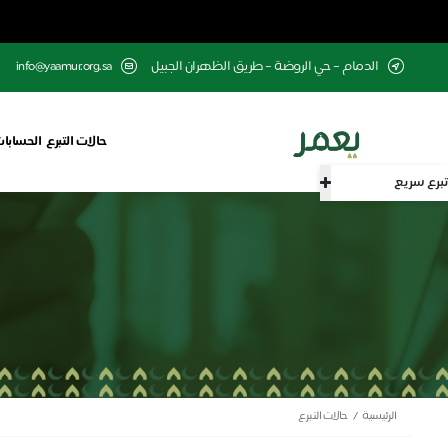
الدمام – حي الروضة – طريق الظهران الجبيل
info@yaamur.org.sa
حالات التبرع
الحسابات
تبرع سريع
الرئيسية
حالات التبرع