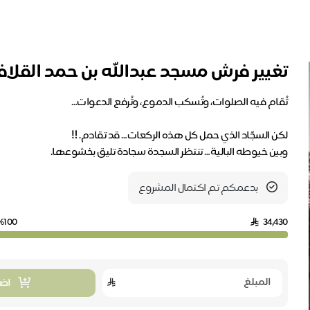
تغيير فرش مسجد عبدالله بن حمد القلا
وبين خيوطه البالية… تنتظر السجدة سجادة تليق بخشوعها.
بدعمكم تم اكتمال المشروع
%100
34,430
اضا