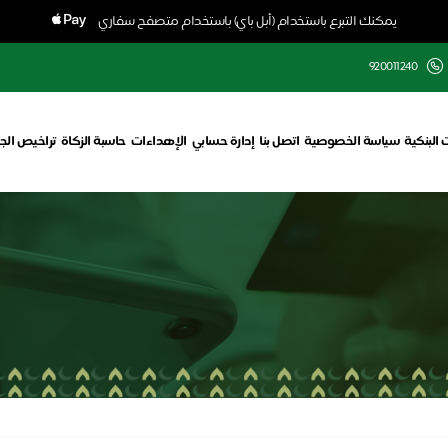
يمكنك التبرع باستخدام (أبل باي) باستخدام متصفح سفاري
920011240
 البنكية
سياسة الخصوصية
اتصل بنا
إدارة حسابي
الإهداءات
حاسبة الزكاة
تراخيص الج