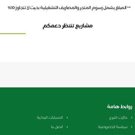
المبلغ يشمل رسوم المتجر والمصاريف التشغيلية بحيث لا تتجاوز 10%
مشاريع تنتظر دعمكم
ابط هامة
الات التبرع
الحسابات البنكية
ياسة الخصوصية
اتصل بنا