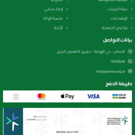
سلة التبرعات
إدارة حسابي
الإهداءات
حاسبة الزكاة
تراخيص الجمعية
الأخبار
بيانات التواصل
الدمام – حي الروضة – طريق الظهران الجبيل
920011240
info@yaamur.org.sa
طريقة الدفع