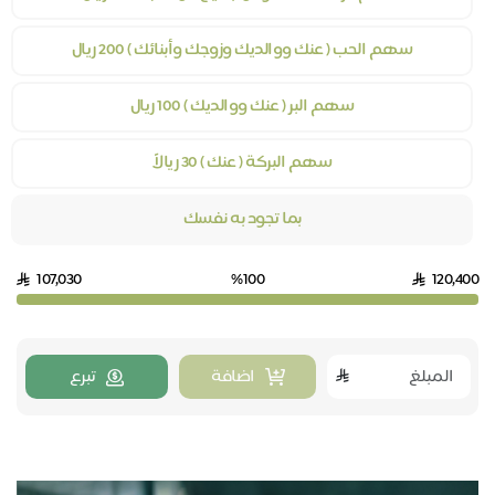
سهم الحب ( عنك ووالديك وزوجك وأبنائك ) 200 ريال
سهم البر ( عنك ووالديك ) 100 ريال
سهم البركة ( عنك ) 30 ريالاً
بما تجود به نفسك
107,030
%100
120,400
اضافة
تبرع