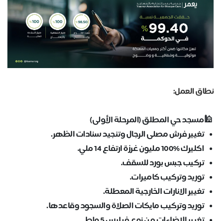
نطاق العمل:
🕌مسجد حي المطلق (المرحلة الأولى)
تغيير فرش مصلى الرجال وتنجيد سنادات الظهر.
اكليرك %100 مليون غرزة ارتفاع 14 ملي.
تركيب جبس بورد للسقف.
توريد وتركيب كاميرات.
تغيير الانارات الخارجية المعطلة.
توريد وتركيب مايكات الصلاة والسجود وقاعدها.
تغيير الاضاءات من نوع فيلبس 5 واط.