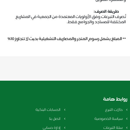
طريقة الصرف:
تُصرف التبرعات وفق الأولويات المعتمدة من الجمعية في المشاريع
المختلفة للمساجد والجوامع فقط.
**
المبلغ يشمل رسوم المتجر والمصاريف التشغيلية بحيث لا تتجاوز 10%
روابط هامة
حالات التبرع
الحسابات البنكية
سياسة الخصوصية
اتصل بنا
سلة التبرعات
إدارة حسابي