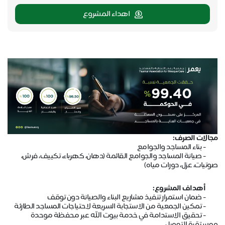
اهداء المشروع
مجالات الصرف:
- بناء المساجد والجوامع
- صيانة المساجد والجوامع القائمة (دهان، كهرباء، تكييف، فرش،
صوتيات، عزل، دورات مياه)
أهداف المشروع:
- ضمان استمرار تنفيذ مشاريع البناء والصيانة دون توقف
- تمكين الجمعية من الاستجابة السريعة لاحتياجات المساجد الطارئة
- تحقيق الاستدامة في خدمة بيوت الله عبر محفظة موحدة
ومستقرة التمويل