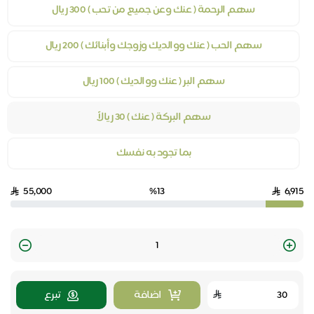
سهم الرحمة ( عنك وعن جميع من تحب ) 300 ريال
سهم الحب ( عنك ووالديك وزوجك وأبنائك ) 200 ريال
سهم البر ( عنك ووالديك ) 100 ريال
سهم البركة ( عنك ) 30 ريالاً
بما تجود به نفسك
55,000
%13
6,915
Quantity
اضافة
تبرع