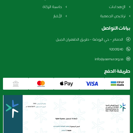
الإهداءات
حاسبة الزكاة
تراخيص الجمعية
الأخبار
بيانات التواصل
الدمام – حي الروضة – طريق الظهران الجبيل
920011240
info@yaamur.org.sa
طريقة الدفع