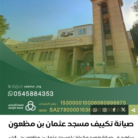
صيانة تكييف مسجد عثمان بن مظعون
ساهم في صيانة وتوريد مكيفات لمسجد عثمان بن مظعون بحي الخبر